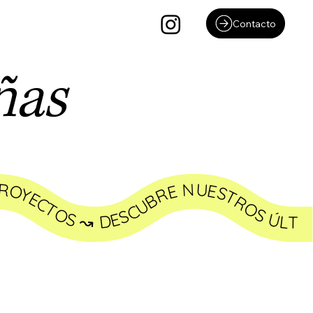
Contacto
ñas
PROYECTOS ↝ DESCUBRE NUESTROS ÚLTIMOS PROYECTOS ↝ DESCUBRE NUESTROS ÚLTIMOS PROYECTOS ↝ DESCUBRE NUESTROS ÚLTIMOS PROYECTOS ↝