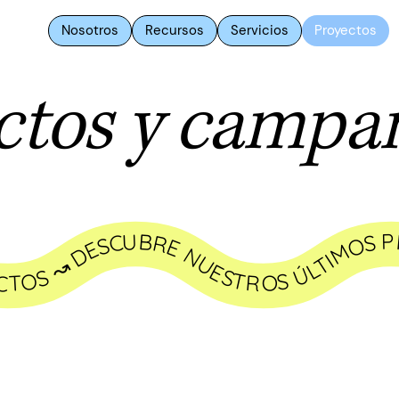
Nosotros
Recursos
Servicios
Proyectos
ctos y campa
NUESTROS ÚLTIMOS PROYECTOS ↝ DESCUBRE NUESTROS ÚLTIMOS PROYECTOS ↝ DESCUBRE NUESTROS ÚLTIMOS PROYECTOS ↝ DESCUBRE NUESTROS ÚLTIMOS 