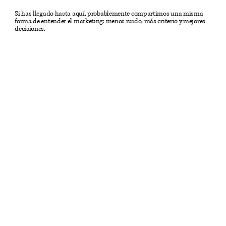
Si has llegado hasta aquí, probablemente compartimos una misma
forma de entender el marketing: menos ruido, más criterio y mejores
decisiones.