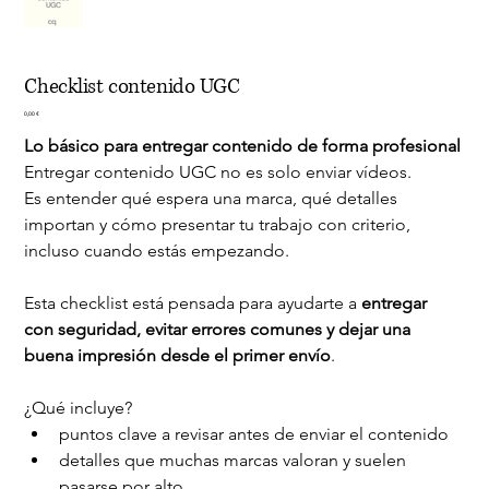
Checklist contenido UGC
Precio
0,00 €
Lo básico para entregar contenido de forma profesional
Entregar contenido UGC no es solo enviar vídeos.
Es entender qué espera una marca, qué detalles 
importan y cómo presentar tu trabajo con criterio, 
incluso cuando estás empezando.
Esta checklist está pensada para ayudarte a 
entregar 
con seguridad, evitar errores comunes y dejar una 
buena impresión desde el primer envío
.
¿Qué incluye?
puntos clave a revisar antes de enviar el contenido
detalles que muchas marcas valoran y suelen 
pasarse por alto