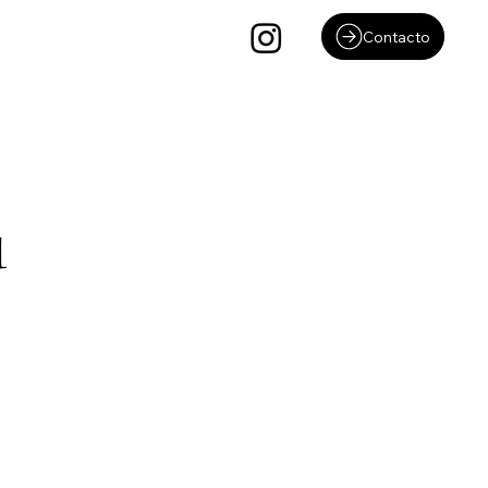
Contacto
u