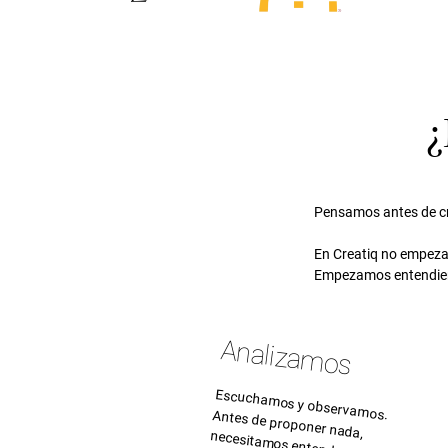
¿
Pensamos antes de cr
En Creatiq no empez
Empezamos entendien
Analizamos
Escuchamos y observamos.
Antes de proponer nada,