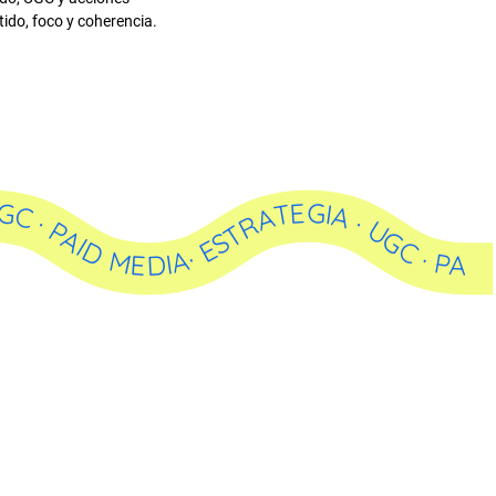
tido, foco y coherencia.
D MEDIA· ESTRATEGIA · UGC · PAID MEDIA· ESTRATEGIA · UGC · PAID MEDIA· ESTRATEGIA · UGC · PAID MEDIA·