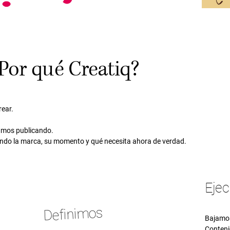
Por qué Creatiq?
ear.
amos publicando.
do la marca, su momento y qué necesita ahora de verdad.
Eje
Definimos
Bajamos
Conteni